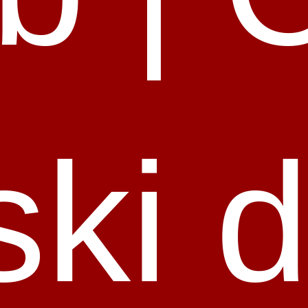
ski d