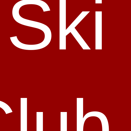
 Ski
Club