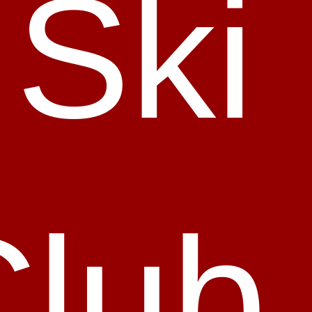
 Ski
Club