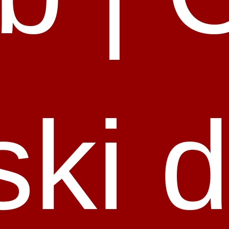
ski d